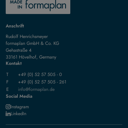
Anschrift
Rudolf Henrichsmeyer
formaplan GmbH & Co. KG
Gehastraße 4
33161 Hövelhof, Germany
Kontakt
T
+49 (0) 52 57 505 - 0
F
+49 (0) 52 57 505 - 261
E
info@formaplan.de
Social Media
Instagram
LinkedIn